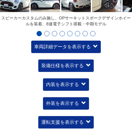
スピーカーカスタムのみ施し、OPサーキットスポークデザインホイー
ルを装着、8速電子シフト搭載・中期モデル
車両詳細データを表示する
装備仕様を表示する
内装を表示する
外装を表示する
運転支援を表示する