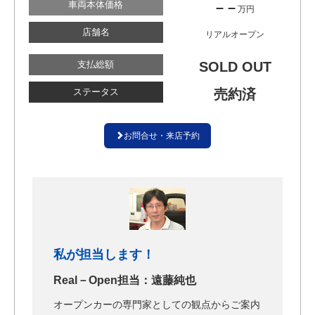
車両本体価格
– –
万円
店舗名
リアルオープン
支払総額
SOLD OUT
ステータス
売約済
お問合せ・来店予約
私が担当します！
Real－Open担当：遠藤純也
オープンカーの専門家としての観点からご案内