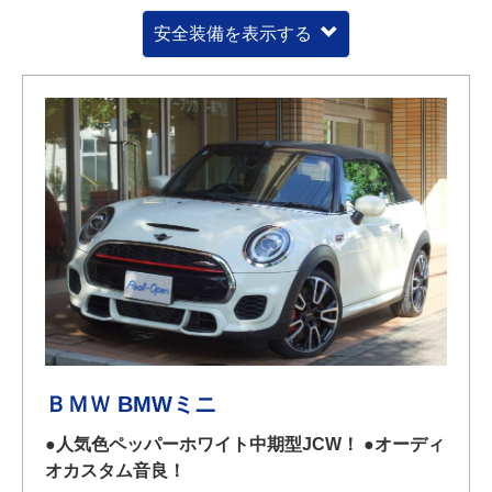
安全装備を表示する
ＢＭＷ BMWミニ
●人気色ペッパーホワイト中期型JCW！ ●オーディ
オカスタム音良！