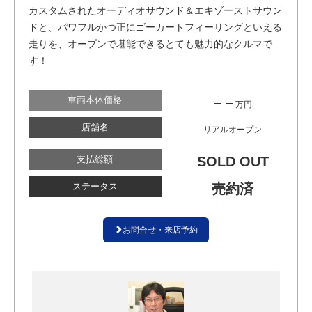
カスタムされたオーディオサウンド＆エキゾーストサウン
ドと、パワフルかつ正にゴーカートフィーリングといえる
走りを、オープンで堪能できるとても魅力的なクルマで
す！
車両本体価格
– –
万円
店舗名
リアルオープン
支払総額
SOLD OUT
ステータス
売約済
お問合せ・来店予約