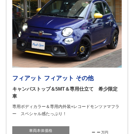
フィアット フィアット その他
キャンバストップ＆5MT＆専用仕立て 希少限定
車
専用ボディカラー＆専用内外装+レコードモンツァマフラ
ー スペシャル感たっぷり！
車両本体価格
– –
万円