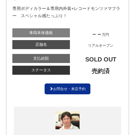
専用ボディカラー＆専用内外装+レコードモンツァマフラ
ー スペシャル感たっぷり！
車両本体価格
– –
万円
店舗名
リアルオープン
支払総額
SOLD OUT
ステータス
売約済
お問合せ・来店予約